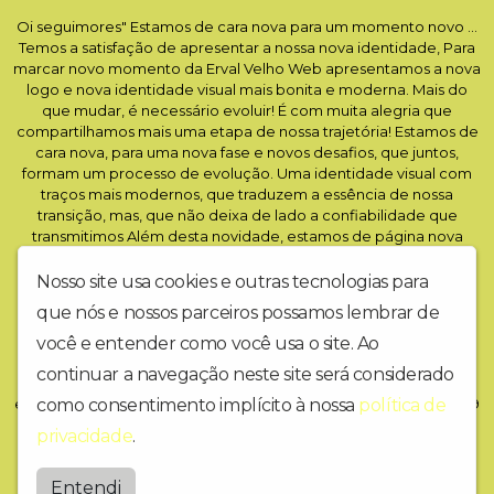
Oi seguimores" Estamos de cara nova para um momento novo ...
Temos a satisfação de apresentar a nossa nova identidade, Para
marcar novo momento da Erval Velho Web apresentamos a nova
logo e nova identidade visual mais bonita e moderna. Mais do
que mudar, é necessário evoluir! É com muita alegria que
compartilhamos mais uma etapa de nossa trajetória! Estamos de
cara nova, para uma nova fase e novos desafios, que juntos,
formam um processo de evolução. Uma identidade visual com
traços mais modernos, que traduzem a essência de nossa
transição, mas, que não deixa de lado a confiabilidade que
transmitimos Além desta novidade, estamos de página nova
Web Rádio / Erval Velho Web / SCWeb Rádio / Erval Velho Web /
SC Curta e Compartilhe ! logo a Inauguração do novo studio !
Nosso site usa cookies e outras tecnologias para
Meu nome é Angela recalcatti e trabalho com propaganda
que nós e nossos parceiros possamos lembrar de
,divulgação e juntos podemos alcançar resultados ainda
melhores conte com o nosso marketing ouça nossa
você e entender como você usa o site. Ao
Programação www.ervalvelhoweb.com.br ????
continuar a navegação neste site será considerado
radiocidadecamposnovos.com???? 24h no ar ajudamos pessoas
como consentimento implícito à nossa
política de
e empresas a terem melhores resultados entre contato (55)(49) 9
8817-0002 Estou à disposição. Abraço!
privacidade
.
Ervalvelhoweb
Entendi